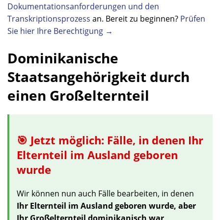
Dokumentationsanforderungen und den
Transkriptionsprozess
an. Bereit zu beginnen?
Prüfen
Sie hier Ihre Berechtigung →
Dominikanische
Staatsangehörigkeit durch
einen Großelternteil
🎯 Jetzt möglich: Fälle, in denen Ihr
Elternteil im Ausland geboren
wurde
Wir können nun auch Fälle bearbeiten, in denen
Ihr Elternteil im Ausland geboren wurde, aber
Ihr Großelternteil dominikanisch war
.