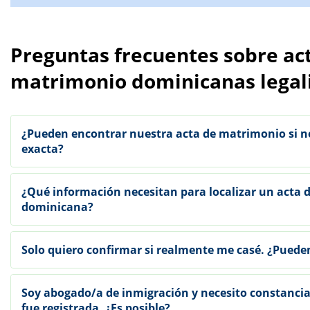
Preguntas frecuentes sobre ac
matrimonio dominicanas legal
¿Pueden encontrar nuestra acta de matrimonio si no
exacta?
¿Qué información necesitan para localizar un acta
dominicana?
Solo quiero confirmar si realmente me casé. ¿Puede
Soy abogado/a de inmigración y necesito constanci
fue registrada. ¿Es posible?