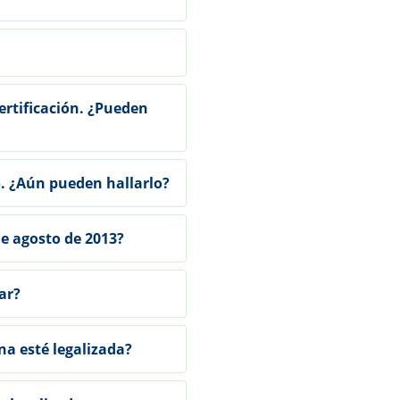
ertificación. ¿Pueden
to. ¿Aún pueden hallarlo?
de agosto de 2013?
ar?
a esté legalizada?