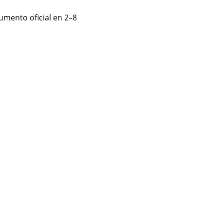
umento oficial en 2–8