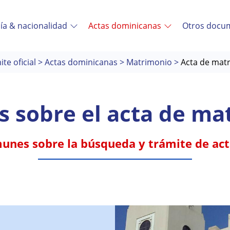
ía & nacionalidad
Actas dominicanas
Otros docu
te oficial
>
Actas dominicanas
>
Matrimonio
>
Acta de mat
s sobre el acta de m
nes sobre la búsqueda y trámite de ac