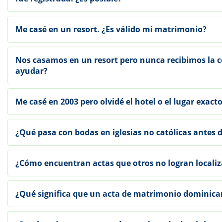
Me casé en un resort. ¿Es válido mi matrimonio?
Nos casamos en un resort pero nunca recibimos la c
ayudar?
Me casé en 2003 pero olvidé el hotel o el lugar exac
¿Qué pasa con bodas en iglesias no católicas antes 
¿Cómo encuentran actas que otros no logran localiz
¿Qué significa que un acta de matrimonio dominican