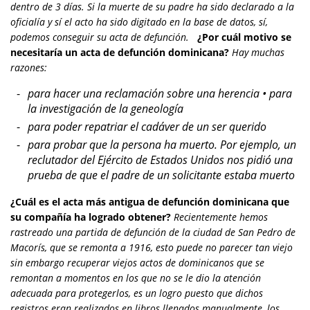
dentro de 3 días. Si la muerte de su padre ha sido declarado a la
oficialía y sí el acto ha sido digitado en la base de datos, sí,
podemos conseguir su acta de defunción.
¿Por cuál motivo se
necesitaría un acta de defunción dominicana?
Hay muchas
razones:
para hacer una reclamación sobre una herencia • para
la investigación de la geneología
para poder repatriar el cadáver de un ser querido
para probar que la persona ha muerto. Por ejemplo, un
reclutador del Ejército de Estados Unidos nos pidió una
prueba de que el padre de un solicitante estaba muerto
¿Cuál es el acta más antigua de defunción dominicana que
su compañía ha logrado obtener?
Recientemente hemos
rastreado una partida de defunción de la ciudad de San Pedro de
Macorís, que se remonta a 1916, esto puede no parecer tan viejo
sin embargo recuperar viejos actos de dominicanos que se
remontan a momentos en los que no se le dio la atención
adecuada para protegerlos, es un logro puesto que dichos
registros eran realizados en libros llenados manualmente, los