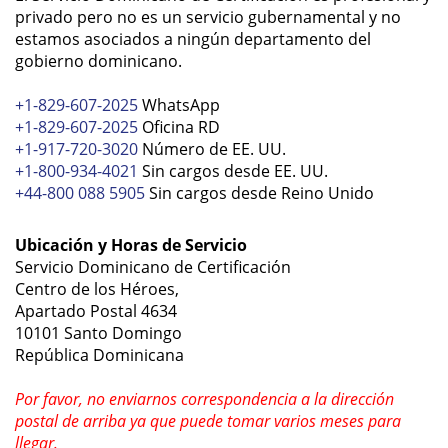
privado pero no es un servicio gubernamental y no
estamos asociados a ningún departamento del
gobierno dominicano.
+1-829-607-2025
WhatsApp
+1-829-607-2025
Oficina RD
+1-917-720-3020
Número de EE. UU.
+1-800-934-4021
Sin cargos desde EE. UU.
+44-800 088 5905
Sin cargos desde Reino Unido
Ubicación y Horas de Servicio
Servicio Dominicano de Certificación
Centro de los Héroes,
Apartado Postal 4634
10101 Santo Domingo
República Dominicana
Por favor,
no
enviarnos correspondencia a la dirección
postal de arriba ya que puede tomar varios meses para
llegar.