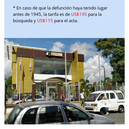
*
En caso de que la defunción haya tenido lugar
antes de 1945, la tarifa es de
US$195
para la
búsqueda y
US$115
para el acta.