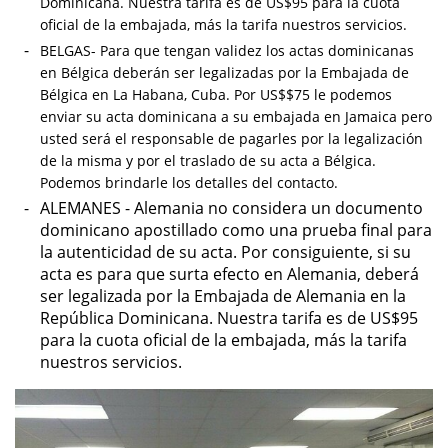
Dominicana. Nuestra tarifa es de US$95 para la cuota
oficial de la embajada, más la tarifa nuestros servicios.
BELGAS- Para que tengan validez los actas dominicanas
en Bélgica deberán ser legalizadas por la Embajada de
Bélgica en La Habana, Cuba. Por US$$75 le podemos
enviar su acta dominicana a su embajada en Jamaica pero
usted será el responsable de pagarles por la legalización
de la misma y por el traslado de su acta a Bélgica.
Podemos brindarle los detalles del contacto.
ALEMANES - Alemania no considera un documento
dominicano apostillado como una prueba final para
la autenticidad de su acta. Por consiguiente, si su
acta es para que surta efecto en Alemania, deberá
ser legalizada por la Embajada de Alemania en la
República Dominicana. Nuestra tarifa es de US$95
para la cuota oficial de la embajada, más la tarifa
nuestros servicios.