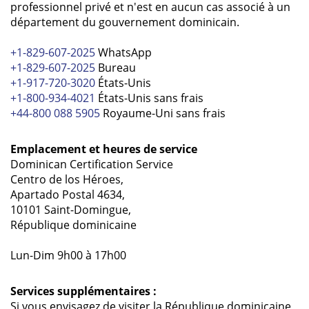
professionnel privé et n'est en aucun cas associé à un
département du gouvernement dominicain.
+1-829-607-2025
WhatsApp
+1-829-607-2025
Bureau
+1-917-720-3020
États-Unis
+1-800-934-4021
États-Unis sans frais
+44-800 088 5905
Royaume-Uni sans frais
Emplacement et heures de service
Dominican Certification Service
Centro de los Héroes,
Apartado Postal 4634,
10101 Saint-Domingue,
République dominicaine
Lun-Dim 9h00 à 17h00
Services supplémentaires :
Si vous envisagez de visiter la République dominicaine,